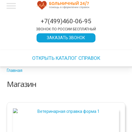
×
×
×
×
×
×
×
×
×
×
×
×
×
×
×
×
×
×
×
×
×
×
×
×
×
×
×
×
×
×
×
×
×
×
×
×
×
×
×
×
×
×
×
×
×
×
×
×
×
×
×
×
×
×
×
×
×
×
×
×
×
×
×
×
×
×
×
×
×
×
×
×
×
×
×
×
×
×
×
×
×
×
×
×
×
×
×
×
×
×
×
×
×
×
ЗАКРЫТЬ
ЗАКРЫТЬ
ЗАКРЫТЬ
ЗАКРЫТЬ
ЗАКРЫТЬ
ЗАКРЫТЬ
ЗАКРЫТЬ
ЗАКРЫТЬ
ЗАКРЫТЬ
ЗАКРЫТЬ
ЗАКРЫТЬ
ЗАКРЫТЬ
ЗАКРЫТЬ
ЗАКРЫТЬ
+7(499)460-06-95
ЗВОНОК ПО РОССИИ БЕСПЛАТНЫЙ
ЗАКАЗАТЬ ЗВОНОК
ОТКРЫТЬ КАТАЛОГ СПРАВОК
Главная
Магазин