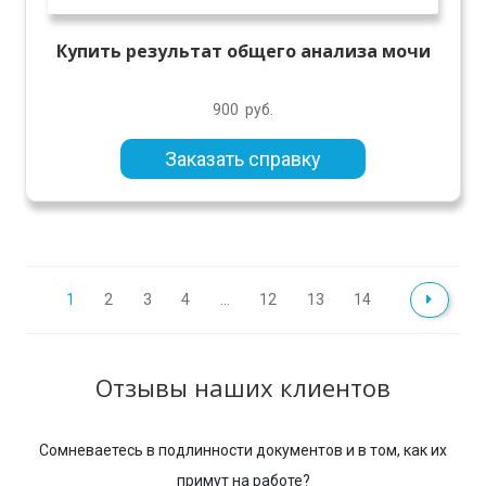
Купить результат общего анализа мочи
900
руб.
Заказать справку
1
2
3
4
…
12
13
14
Отзывы наших клиентов
Сомневаетесь в подлинности документов и в том, как их
примут на работе?