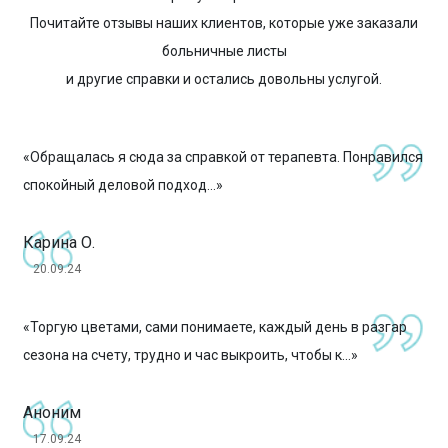
Почитайте отзывы наших клиентов, которые уже заказали
больничные листы
и другие справки и остались довольны услугой.
«Обращалась я сюда за справкой от терапевта. Понравился
спокойный деловой подход...»
Карина О.
20.09.24
«Торгую цветами, сами понимаете, каждый день в разгар
сезона на счету, трудно и час выкроить, чтобы к...»
Аноним
17.09.24