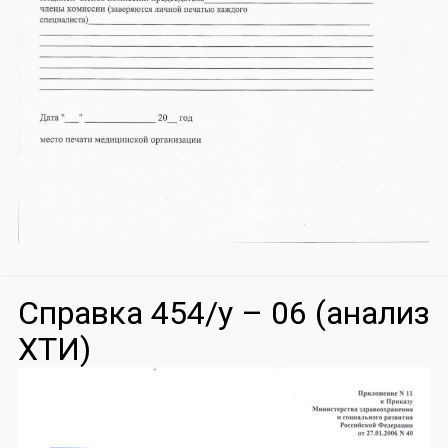
Справка 454/у – 06 (анализ
ХТИ)