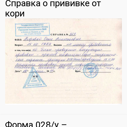
Справка о прививке от
кори
Форма 028/у –