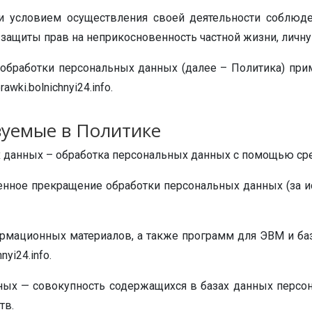
и условием осуществления своей деятельности соблюд
 защиты прав на неприкосновенность частной жизни, личн
и обработки персональных данных (далее – Политика) при
wki.bolnichnyi24.info.
зуемые в Политике
х данных – обработка персональных данных с помощью ср
енное прекращение обработки персональных данных (за и
формационных материалов, а также программ для ЭВМ и ба
nyi24.info.
ных — совокупность содержащихся в базах данных персо
тв.