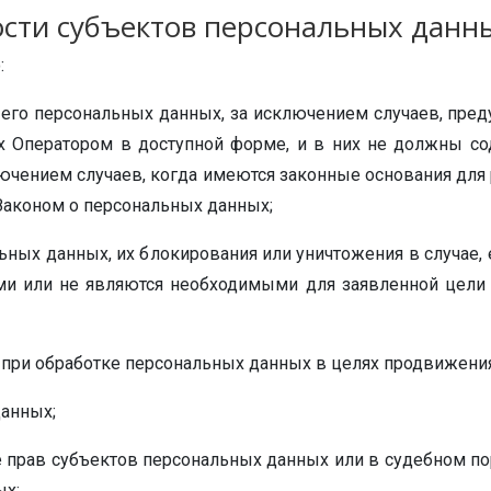
ости субъектов персональных данн
:
его персональных данных, за исключением случаев, пр
х Оператором в доступной форме, и в них не должны со
ючением случаев, когда имеются законные основания для
Законом о персональных данных;
альных данных, их блокирования или уничтожения в случае
ми или не являются необходимыми для заявленной цели 
при обработке персональных данных в целях продвижения н
данных;
е прав субъектов персональных данных или в судебном п
ых;