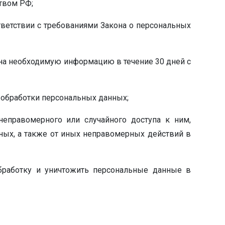
твом РФ;
тветствии с требованиями Закона о персональных
ана необходимую информацию в течение 30 дней с
 обработки персональных данных;
еправомерного или случайного доступа к ним,
нных, а также от иных неправомерных действий в
 обработку и уничтожить персональные данные в