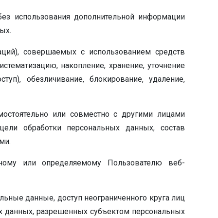
 без использования дополнительной информации
ых.
раций), совершаемых с использованием средств
истематизацию, накопление, хранение, уточнение
ступ), обезличивание, блокирование, удаление,
амостоятельно или совместно с другими лицами
ели обработки персональных данных, состав
ми.
ному или определяемому Пользователю веб-
льные данные, доступ неограниченного круга лиц
ых данных, разрешенных субъектом персональных