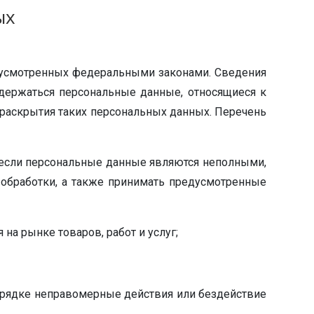
ых
едусмотренных федеральными законами. Сведения
держаться персональные данные, относящиеся к
 раскрытия таких персональных данных. Перечень
, если персональные данные являются неполными,
обработки, а также принимать предусмотренные
а рынке товаров, работ и услуг;
орядке неправомерные действия или бездействие