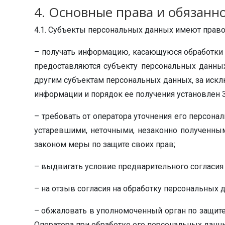
4. Основные права и обязанн
4.1. Субъекты персональных данных имеют право
– получать информацию, касающуюся обработки 
предоставляются субъекту персональных данны
другим субъектам персональных данных, за искл
информации и порядок ее получения установлен 
– требовать от оператора уточнения его персон
устаревшими, неточными, незаконно полученны
законом меры по защите своих прав;
– выдвигать условие предварительного согласия 
– на отзыв согласия на обработку персональных 
– обжаловать в уполномоченный орган по защит
Оператора при обработке его персональных данн