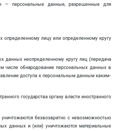
ее — персональные данные, разрешенные для
ых определенному лицу или определенному кругу
ых данных неопределенному кругу лиц (передача
ом числе обнародование персональных данных в
тавление доступа к персональным данным каким-
ранного государства органу власти иностранного
е уничтожаются безвозвратно с невозможностью
ых данных и (или) уничтожаются материальные