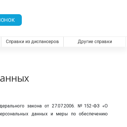
×
×
×
×
×
×
×
×
×
×
×
×
×
×
×
×
×
×
×
×
×
×
×
×
×
×
×
×
×
×
×
×
×
×
×
×
×
×
×
×
×
×
×
×
×
×
×
×
×
×
×
×
×
×
×
×
×
×
×
×
×
×
×
×
×
×
×
×
×
×
×
×
×
×
×
×
×
×
×
×
×
×
×
×
×
×
×
×
×
×
×
×
×
×
ЗАКРЫТЬ
ЗАКРЫТЬ
ЗАКРЫТЬ
ЗАКРЫТЬ
ЗАКРЫТЬ
ЗАКРЫТЬ
ЗАКРЫТЬ
ЗАКРЫТЬ
ЗАКРЫТЬ
ЗАКРЫТЬ
ЗАКРЫТЬ
ЗАКРЫТЬ
ЗАКРЫТЬ
ЗАКРЫТЬ
ВОНОК
Справки из диспансеров
Другие справки
данных
дерального закона от 27.07.2006. №152-ФЗ «О
 персональных данных и меры по обеспечению