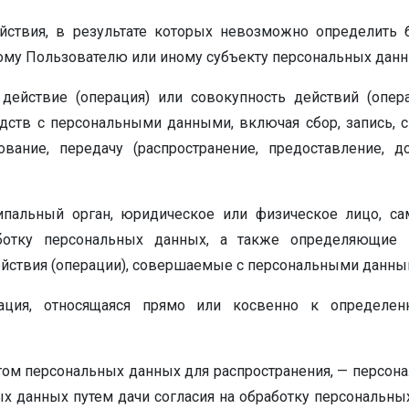
йствия, в результате которых невозможно определить
му Пользователю или иному субъекту персональных данн
действие (операция) или совокупность действий (опе
дств с персональными данными, включая сбор, запись, с
ование, передачу (распространение, предоставление, до
ципальный орган, юридическое или физическое лицо, с
ботку персональных данных, а также определяющие ц
ействия (операции), совершаемые с персональными данны
ация, относящаяся прямо или косвенно к определен
ом персональных данных для распространения, — персона
х данных путем дачи согласия на обработку персональн