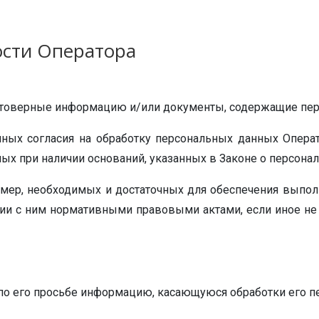
ости Оператора
остоверные информацию и/или документы, содержащие пе
нных согласия на обработку персональных данных Опера
ых при наличии оснований, указанных в Законе о персона
ь мер, необходимых и достаточных для обеспечения выпол
ии с ним нормативными правовыми актами, если иное н
по его просьбе информацию, касающуюся обработки его п