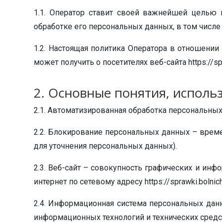
1.1. Оператор ставит своей важнейшей целью 
обработке его персональных данных, в том числе
1.2. Настоящая политика Оператора в отношени
может получить о посетителях веб-сайта https://spra
2. Основные понятия, исполь
2.1. Автоматизированная обработка персональны
2.2. Блокирование персональных данных – врем
для уточнения персональных данных).
2.3. Веб-сайт – совокупность графических и ин
интернет по сетевому адресу https://sprawki.bolnich
2.4. Информационная система персональных дан
информационных технологий и технических средс