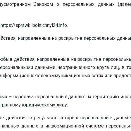
едусмотренном Законом о персональных данных (дал
tps://sprawki.bolnichnyi24.info.
ействия, направленные на раскрытие персональных данн
любые действия, направленные на раскрытие персональн
персональными данными неограниченного круга лиц, в т
информационно-телекоммуникационных сетях или предос
нных – передача персональных данных на территорию иност
странному юридическому лицу.
ые действия, в результате которых персональные данны
ональных данных в информационной системе персональн