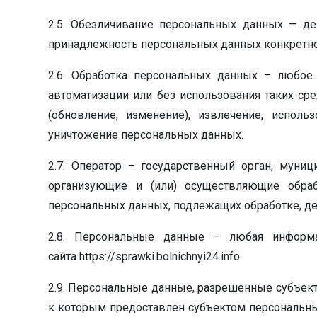
2.5. Обезличивание персональных данных — де
принадлежность персональных данных конкретно
2.6. Обработка персональных данных – любое 
автоматизации или без использования таких сре
(обновление, изменение), извлечение, использ
уничтожение персональных данных.
2.7. Оператор – государственный орган, муни
организующие и (или) осуществляющие обра
персональных данных, подлежащих обработке, д
2.8. Персональные данные – любая информ
сайта https://sprawki.bolnichnyi24.info.
2.9. Персональные данные, разрешенные субъект
к которым предоставлен субъектом персональны