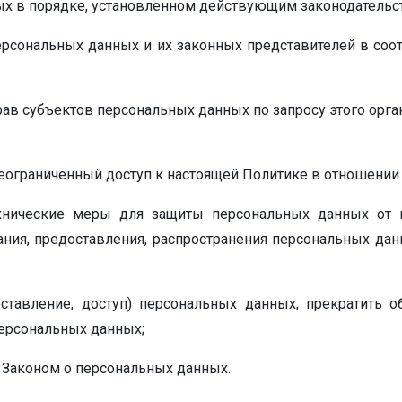
ых в порядке, установленном действующим законодательс
ерсональных данных и их законных представителей в соо
рав субъектов персональных данных по запросу этого орг
еограниченный доступ к настоящей Политике в отношении
хнические меры для защиты персональных данных от н
ания, предоставления, распространения персональных да
оставление, доступ) персональных данных, прекратить
персональных данных;
 Законом о персональных данных.