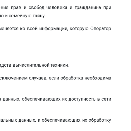
ение прав и свобод человека и гражданина при
ую и семейную тайну.
меняется ко всей информации, которую Оператор
едств вычислительной техники.
сключением случаев, если обработка необходима
з данных, обеспечивающих их доступность в сети
нальных данных, и обеспечивающих их обработку