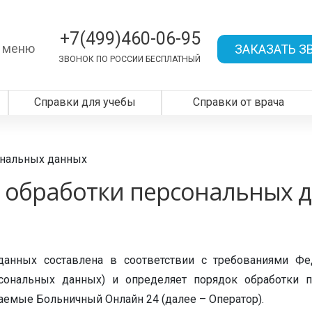
+7(499)460-06-95
 меню
ЗАКАЗАТЬ З
ЗВОНОК ПО РОССИИ БЕСПЛАТНЫЙ
Справки для учебы
Справки от врача
ональных данных
 обработки персональных 
данных составлена в соответствии с требованиями Фе
сональных данных) и определяет порядок обработки
емые Больничный Онлайн 24 (далее – Оператор).