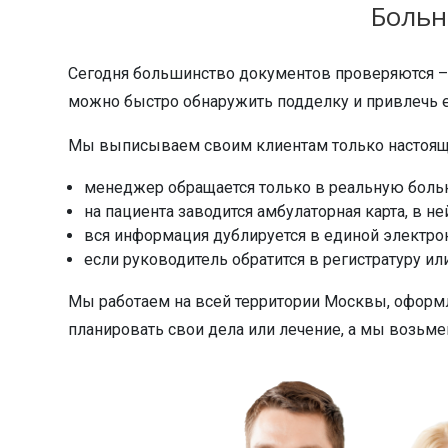
Больн
Сегодня большинство документов проверяются – 
можно быстро обнаружить подделку и привлечь ее
Мы выписываем своим клиентам только настоящ
менеджер обращается только в реальную больн
на пациента заводится амбулаторная карта, в ней
вся информация дублируется в единой электрон
если руководитель обратится в регистратуру ил
Мы работаем на всей территории Москвы, оформ
планировать свои дела или лечение, а мы возьме