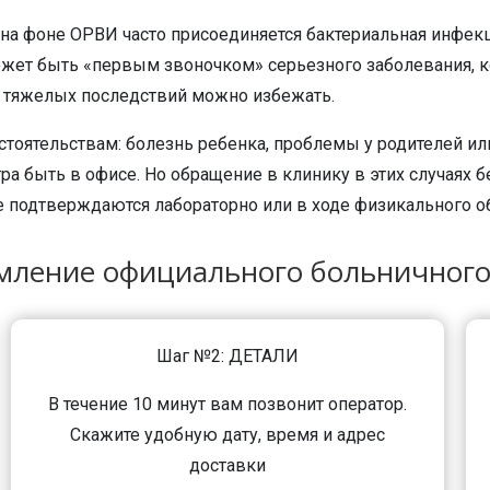
а фоне ОРВИ часто присоединяется бактериальная инфекция
жет быть «первым звоночком» серьезного заболевания, кот
 – тяжелых последствий можно избежать.
оятельствам: болезнь ребенка, проблемы у родителей или 
тра быть в офисе. Но обращение в клинику в этих случаях 
е подтверждаются лабораторно или в ходе физикального о
ление официального больничного
Шаг №2: ДЕТАЛИ
В течение 10 минут вам позвонит оператор.
Скажите удобную дату, время и адрес
доставки