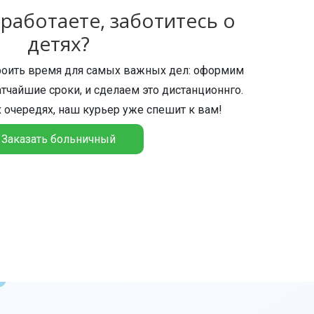
 работаете, заботитесь о
детях?
ить время для самых важных дел: оформим
тчайшие сроки, и сделаем это дистанционнго.
 очередях, наш курьер уже спешит к вам!
Заказать больничный