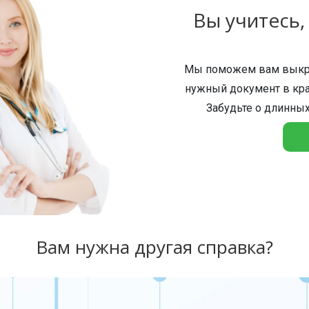
Вы учитесь,
Мы поможем вам выкро
нужный документ в кра
Забудьте о длинных
Вам нужна другая справка?