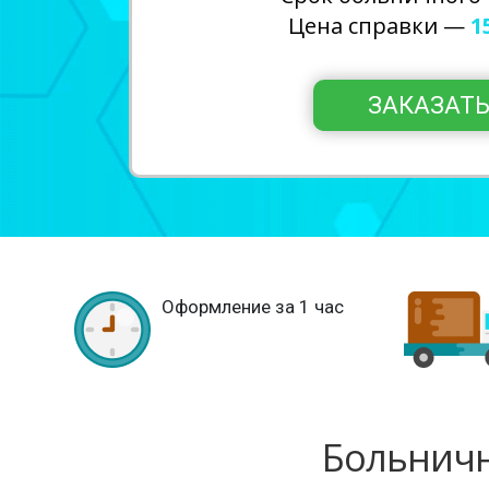
Цена справки —
1
Оформление за 1 час
Больничн