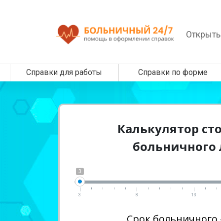
Открыть
Справки для работы
Справки по форме
Калькулятор ст
больничного 
3
3
8
13
Срок больничного