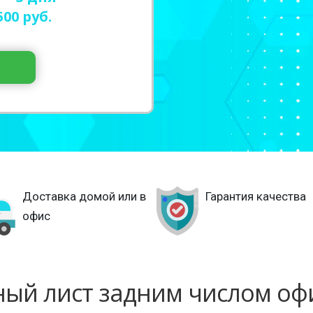
500
руб.
Доставка домой или в
Гарантия качества
офис
ый лист задним числом о