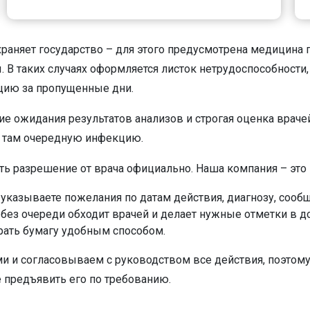
раняет государство – для этого предусмотрена медицина
ы. В таких случаях оформляется листок нетрудоспособности,
цию за пропущенные дни.
е ожидания результатов анализов и строгая оценка врачей
ь там очередную инфекцию.
ить разрешение от врача официально. Наша компания – это
у, указываете пожелания по датам действия, диагнозу, соо
 без очереди обходит врачей и делает нужные отметки в д
рать бумагу удобным способом.
и согласовываем с руководством все действия, поэтому р
 предъявить его по требованию.