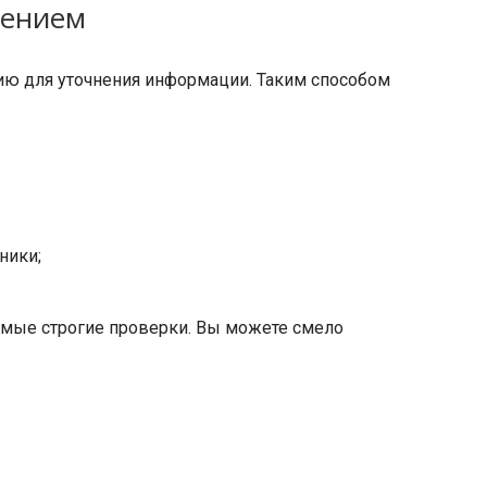
дением
ию для уточнения информации. Таким способом
ники;
амые строгие проверки. Вы можете смело