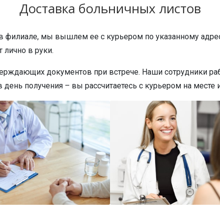
Доставка больничных листов
 в филиале, мы вышлем ее с курьером по указанному адрес
 лично в руки.
ерждающих документов при встрече. Наши сотрудники раб
день получения – вы рассчитаетесь с курьером на месте и