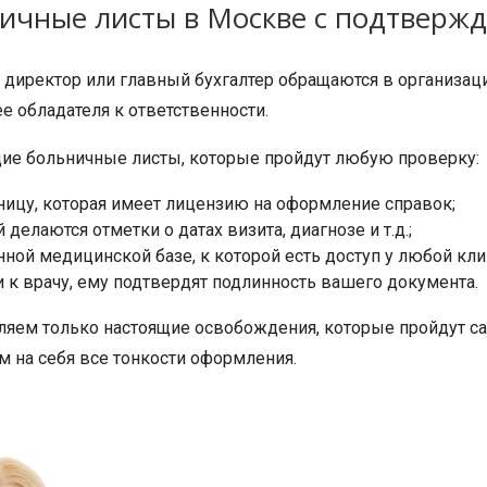
ичные листы в Москве с подтверж
директор или главный бухгалтер обращаются в организац
 обладателя к ответственности.
ие больничные листы, которые пройдут любую проверку:
ицу, которая имеет лицензию на оформление справок;
 делаются отметки о датах визита, диагнозе и т.д.;
ной медицинской базе, к которой есть доступ у любой кли
и к врачу, ему подтвердят подлинность вашего документа.
ляем только настоящие освобождения, которые пройдут с
м на себя все тонкости оформления.