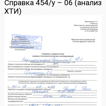
Справка 454/у – 06 (анализ
ХТИ)