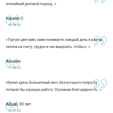
спокойный деловой подход...»
Карина О.
20.09.24
«Торгую цветами, сами понимаете, каждый день в разгар
сезона на счету, трудно и час выкроить, чтобы к...»
Аноним
17.09.24
«Купил здесь больничный лист, без которого попросту
потерял бы хорошую работу. Огромная благодарность...»
Айдар, 30 лет
20.07.24