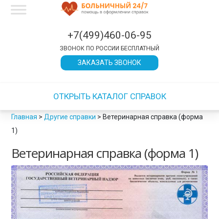
×
×
×
×
×
×
×
×
×
×
×
×
×
×
×
×
×
×
×
×
×
×
×
×
×
×
×
×
×
×
×
×
×
×
×
×
×
×
×
×
×
×
×
×
×
×
×
×
×
×
×
×
×
×
×
×
×
×
×
×
×
×
×
×
×
×
×
×
×
×
×
×
×
×
×
×
×
×
×
×
×
×
×
×
×
×
×
×
×
×
×
×
×
×
ЗАКРЫТЬ
ЗАКРЫТЬ
ЗАКРЫТЬ
ЗАКРЫТЬ
ЗАКРЫТЬ
ЗАКРЫТЬ
ЗАКРЫТЬ
ЗАКРЫТЬ
ЗАКРЫТЬ
ЗАКРЫТЬ
ЗАКРЫТЬ
ЗАКРЫТЬ
ЗАКРЫТЬ
ЗАКРЫТЬ
+7(499)460-06-95
ЗВОНОК ПО РОССИИ БЕСПЛАТНЫЙ
ЗАКАЗАТЬ ЗВОНОК
ОТКРЫТЬ КАТАЛОГ СПРАВОК
Главная
>
Другие справки
>
Ветеринарная справка (форма
1)
Ветеринарная справка (форма 1)