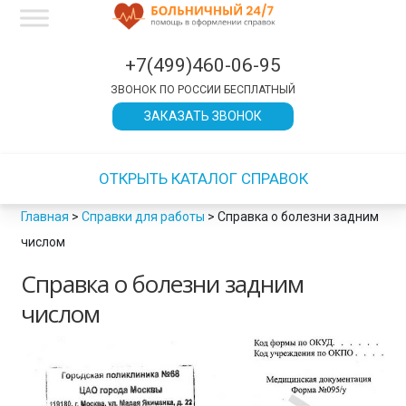
×
×
×
×
×
×
×
×
×
×
×
×
×
×
×
×
×
×
×
×
×
×
×
×
×
×
×
×
×
×
×
×
×
×
×
×
×
×
×
×
×
×
×
×
×
×
×
×
×
×
×
×
×
×
×
×
×
×
×
×
×
×
×
×
×
×
×
×
×
×
×
×
×
×
×
×
×
×
×
×
×
×
×
×
×
×
×
×
×
×
×
×
×
×
ЗАКРЫТЬ
ЗАКРЫТЬ
ЗАКРЫТЬ
ЗАКРЫТЬ
ЗАКРЫТЬ
ЗАКРЫТЬ
ЗАКРЫТЬ
ЗАКРЫТЬ
ЗАКРЫТЬ
ЗАКРЫТЬ
ЗАКРЫТЬ
ЗАКРЫТЬ
ЗАКРЫТЬ
ЗАКРЫТЬ
+7(499)460-06-95
ЗВОНОК ПО РОССИИ БЕСПЛАТНЫЙ
ЗАКАЗАТЬ ЗВОНОК
ОТКРЫТЬ КАТАЛОГ СПРАВОК
Главная
>
Справки для работы
>
Справка о болезни задним
числом
Справка о болезни задним
числом