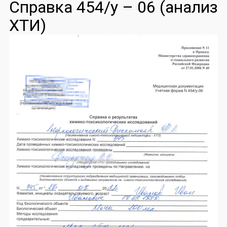
Справка 454/у – 06 (анализ
ХТИ)