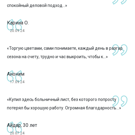
спокойный деловой подход...»
Карина О.
20.09.24
«Торгую цветами, сами понимаете, каждый день в разгар
сезона на счету, трудно и час выкроить, чтобы к...»
Аноним
17.09.24
«Купил здесь больничный лист, без которого попросту
потерял бы хорошую работу. Огромная благодарность...»
Айдар, 30 лет
20.07.24