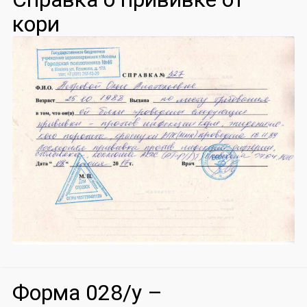
кори
Форма 028/у –