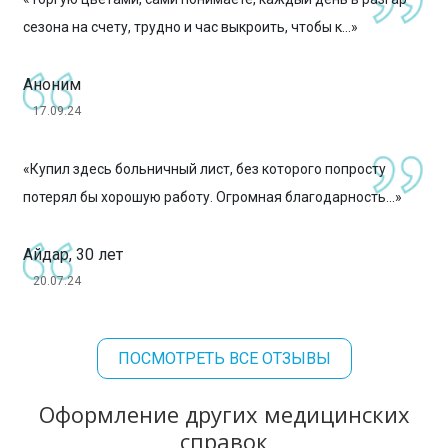
сезона на счету, трудно и час выкроить, чтобы к...»
Аноним
17.09.24
«Купил здесь больничный лист, без которого попросту
потерял бы хорошую работу. Огромная благодарность...»
Айдар, 30 лет
20.07.24
ПОСМОТРЕТЬ ВСЕ ОТЗЫВЫ
Оформление других медицинских
справок