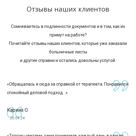
Отзывы наших клиентов
Сомневаетесь в подлинности документов и в том, как их
примут на работе?
Почитайте отзывы наших клиентов, которые уже заказали
больничные листы
и другие справки и остались довольны услугой.
«Обращалась я сюда за справкой от терапевта. Понравился
спокойный деловой подход...»
Карина О.
20.09.24
«Торгую цветами, сами понимаете, каждый день в разгар