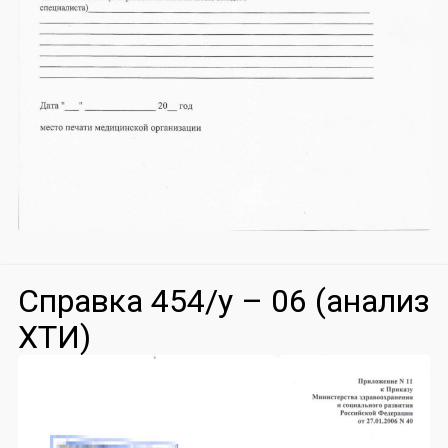
Справка 454/у – 06 (анализ
ХТИ)