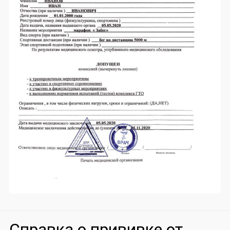
Справка о прививке от