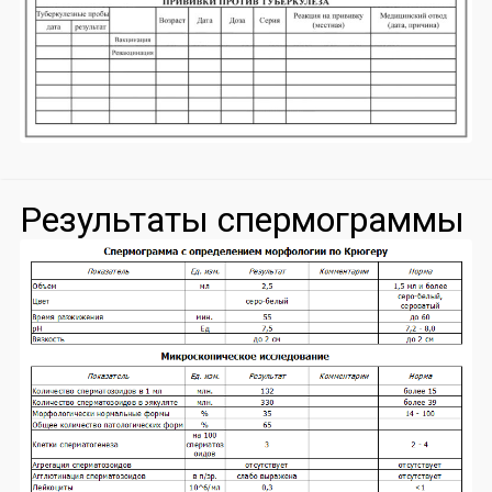
Результаты спермограммы