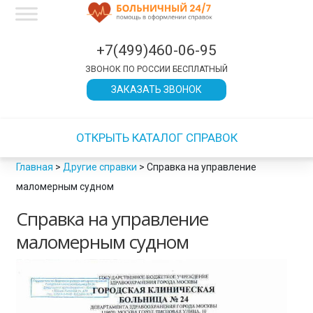
×
×
×
×
×
×
×
×
×
×
×
×
×
×
×
×
×
×
×
×
×
×
×
×
×
×
×
×
×
×
×
×
×
×
×
×
×
×
×
×
×
×
×
×
×
×
×
×
×
×
×
×
×
×
×
×
×
×
×
×
×
×
×
×
×
×
×
×
×
×
×
×
×
×
×
×
×
×
×
×
×
×
×
×
×
×
×
×
×
×
×
×
×
×
ЗАКРЫТЬ
ЗАКРЫТЬ
ЗАКРЫТЬ
ЗАКРЫТЬ
ЗАКРЫТЬ
ЗАКРЫТЬ
ЗАКРЫТЬ
ЗАКРЫТЬ
ЗАКРЫТЬ
ЗАКРЫТЬ
ЗАКРЫТЬ
ЗАКРЫТЬ
ЗАКРЫТЬ
ЗАКРЫТЬ
+7(499)460-06-95
ЗВОНОК ПО РОССИИ БЕСПЛАТНЫЙ
ЗАКАЗАТЬ ЗВОНОК
ОТКРЫТЬ КАТАЛОГ СПРАВОК
Главная
>
Другие справки
>
Справка на управление
маломерным судном
Справка на управление
маломерным судном