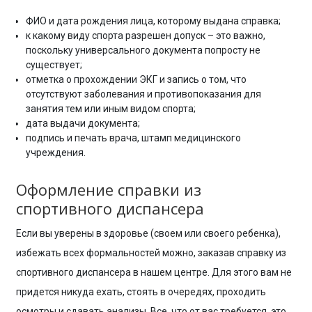
ФИО и дата рождения лица, которому выдана справка;
к какому виду спорта разрешен допуск – это важно,
поскольку универсального документа попросту не
существует;
отметка о прохождении ЭКГ и запись о том, что
отсутствуют заболевания и противопоказания для
занятия тем или иным видом спорта;
дата выдачи документа;
подпись и печать врача, штамп медицинского
учреждения.
Оформление справки из
спортивного диспансера
Если вы уверены в здоровье (своем или своего ребенка),
избежать всех формальностей можно, заказав справку из
спортивного диспансера в нашем центре. Для этого вам не
придется никуда ехать, стоять в очередях, проходить
осмотры и сдавать анализы. Все, что от вас требуется, это