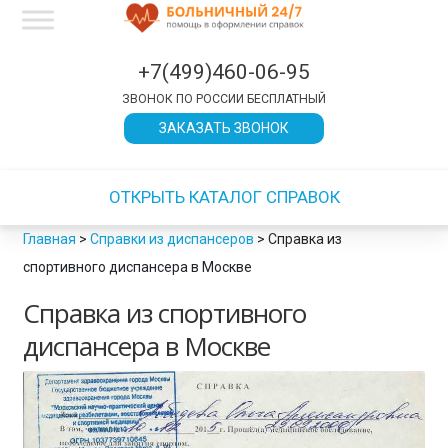
×
×
×
×
×
×
×
×
×
×
×
×
×
×
×
×
×
×
×
×
×
×
×
×
×
×
×
×
×
×
×
×
×
×
×
×
×
×
×
×
×
×
×
×
×
×
×
×
×
×
×
×
×
×
×
×
×
×
×
×
×
×
×
×
×
×
×
×
×
×
×
×
×
×
×
×
×
×
×
×
×
×
×
×
×
×
×
×
×
×
×
×
×
×
ЗАКРЫТЬ
ЗАКРЫТЬ
ЗАКРЫТЬ
ЗАКРЫТЬ
ЗАКРЫТЬ
ЗАКРЫТЬ
ЗАКРЫТЬ
ЗАКРЫТЬ
ЗАКРЫТЬ
ЗАКРЫТЬ
ЗАКРЫТЬ
ЗАКРЫТЬ
ЗАКРЫТЬ
ЗАКРЫТЬ
+7(499)460-06-95
ЗВОНОК ПО РОССИИ БЕСПЛАТНЫЙ
ЗАКАЗАТЬ ЗВОНОК
ОТКРЫТЬ КАТАЛОГ СПРАВОК
Главная
>
Справки из диспансеров
>
Справка из
спортивного диспансера в Москве
Справка из спортивного
диспансера в Москве