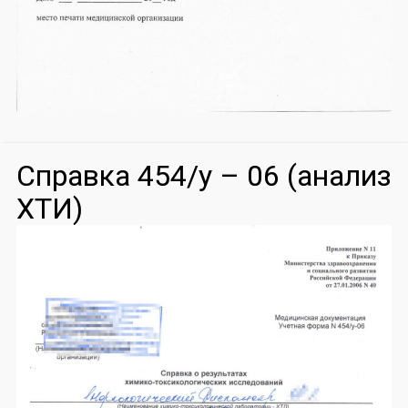
Справка 454/у – 06 (анализ
ХТИ)