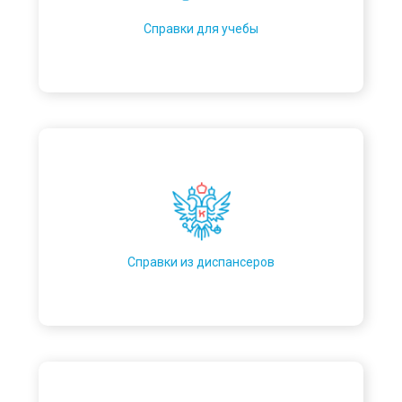
Справки для учебы
Справки из диспансеров