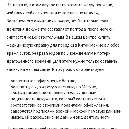
Во-первых, в этом случае вы экономите массу времени,
избавляя себя от хлопотных поездок по врачам,
бесконечного ожидания в очередях. Во-вторых, срок
действия документа составляет полгода, после чего он
считается недействительным. В нашем центре купить
медицинскую справку
для поездки
в Китай
можно в любое
время суток, без разъездов по учреждениям и потери
драгоценного времени. Для этого нужно только оставить
заявку на нашем сайте. К тому же, мы гарантируем:
оперативное оформление бланка;
бесплатную курьерскую доставку по Москве;
конфиденциальность ваших личных данных;
подлинность документа, который составляется в
соответствии со строгими правилами оформления,
заверяется подписями врачей и мокрой печатью клиники,
имеющей разрешение на данный вид деятельности.
На территории зарубежной страны также можно получить