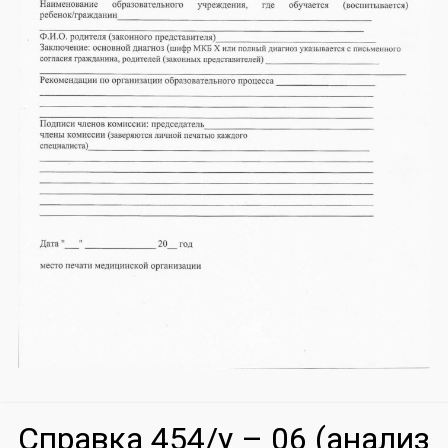
Справка 454/у – 06 (анализ