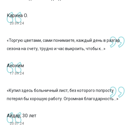
Карина О.
20.09.24
«Торгую цветами, сами понимаете, каждый день в разгар
сезона на счету, трудно и час выкроить, чтобы к...»
Аноним
17.09.24
«Купил здесь больничный лист, без которого попросту
потерял бы хорошую работу. Огромная благодарность...»
Айдар, 30 лет
20.07.24