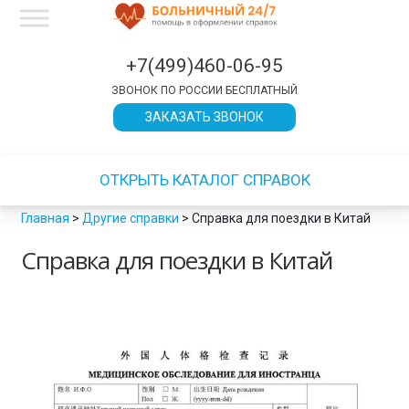
×
×
×
×
×
×
×
×
×
×
×
×
×
×
×
×
×
×
×
×
×
×
×
×
×
×
×
×
×
×
×
×
×
×
×
×
×
×
×
×
×
×
×
×
×
×
×
×
×
×
×
×
×
×
×
×
×
×
×
×
×
×
×
×
×
×
×
×
×
×
×
×
×
×
×
×
×
×
×
×
×
×
×
×
×
×
×
×
×
×
×
×
×
×
ЗАКРЫТЬ
ЗАКРЫТЬ
ЗАКРЫТЬ
ЗАКРЫТЬ
ЗАКРЫТЬ
ЗАКРЫТЬ
ЗАКРЫТЬ
ЗАКРЫТЬ
ЗАКРЫТЬ
ЗАКРЫТЬ
ЗАКРЫТЬ
ЗАКРЫТЬ
ЗАКРЫТЬ
ЗАКРЫТЬ
+7(499)460-06-95
ЗВОНОК ПО РОССИИ БЕСПЛАТНЫЙ
ЗАКАЗАТЬ ЗВОНОК
ОТКРЫТЬ КАТАЛОГ СПРАВОК
Главная
>
Другие справки
>
Справка для поездки в Китай
Справка для поездки в Китай