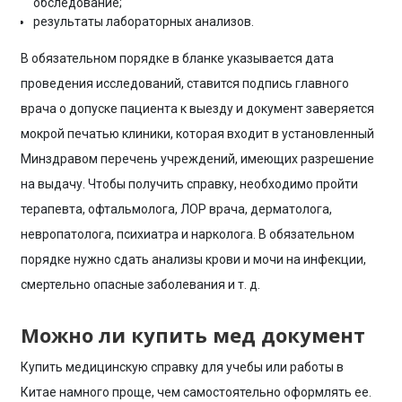
обследование;
результаты лабораторных анализов.
В обязательном порядке в бланке указывается дата
проведения исследований, ставится подпись главного
врача о допуске пациента к выезду и документ заверяется
мокрой печатью клиники, которая входит в установленный
Минздравом перечень учреждений, имеющих разрешение
на выдачу. Чтобы получить справку, необходимо пройти
терапевта, офтальмолога, ЛОР врача, дерматолога,
невропатолога, психиатра и нарколога. В обязательном
порядке нужно сдать анализы крови и мочи на инфекции,
смертельно опасные заболевания и т. д.
Можно ли купить мед документ
Купить
медицинскую справку для учебы
или работы
в
Китае
намного проще, чем самостоятельно оформлять ее.