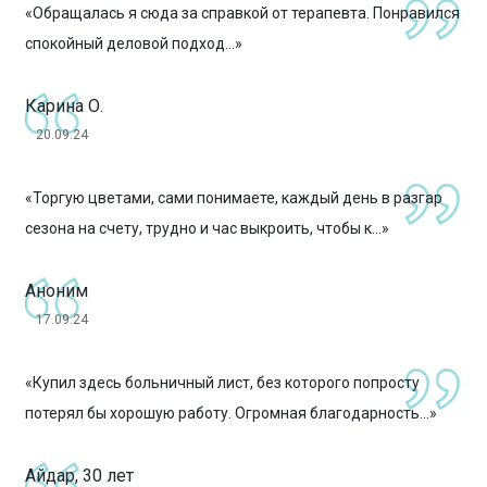
«Обращалась я сюда за справкой от терапевта. Понравился
спокойный деловой подход...»
Карина О.
20.09.24
«Торгую цветами, сами понимаете, каждый день в разгар
сезона на счету, трудно и час выкроить, чтобы к...»
Аноним
17.09.24
«Купил здесь больничный лист, без которого попросту
потерял бы хорошую работу. Огромная благодарность...»
Айдар, 30 лет