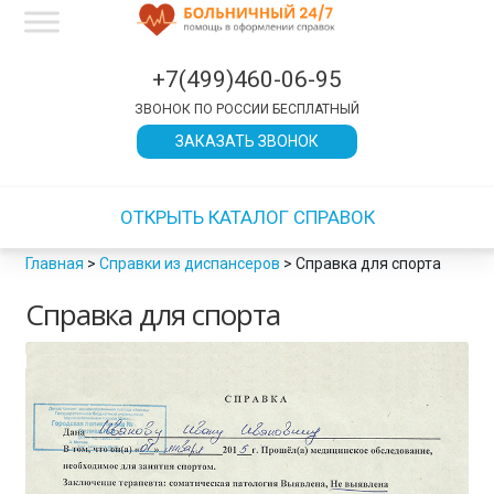
×
×
×
×
×
×
×
×
×
×
×
×
×
×
×
×
×
×
×
×
×
×
×
×
×
×
×
×
×
×
×
×
×
×
×
×
×
×
×
×
×
×
×
×
×
×
×
×
×
×
×
×
×
×
×
×
×
×
×
×
×
×
×
×
×
×
×
×
×
×
×
×
×
×
×
×
×
×
×
×
×
×
×
×
×
×
×
×
×
×
×
×
×
×
ЗАКРЫТЬ
ЗАКРЫТЬ
ЗАКРЫТЬ
ЗАКРЫТЬ
ЗАКРЫТЬ
ЗАКРЫТЬ
ЗАКРЫТЬ
ЗАКРЫТЬ
ЗАКРЫТЬ
ЗАКРЫТЬ
ЗАКРЫТЬ
ЗАКРЫТЬ
ЗАКРЫТЬ
ЗАКРЫТЬ
+7(499)460-06-95
ЗВОНОК ПО РОССИИ БЕСПЛАТНЫЙ
ЗАКАЗАТЬ ЗВОНОК
ОТКРЫТЬ КАТАЛОГ СПРАВОК
Главная
>
Справки из диспансеров
>
Справка для спорта
Справка для спорта