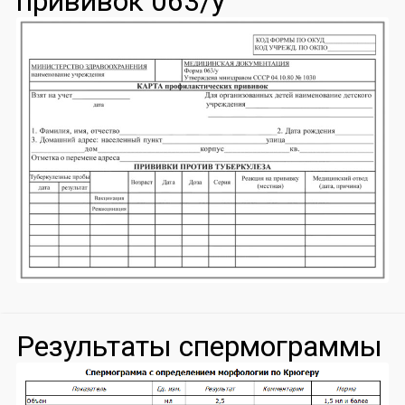
прививок 063/у
Результаты спермограммы