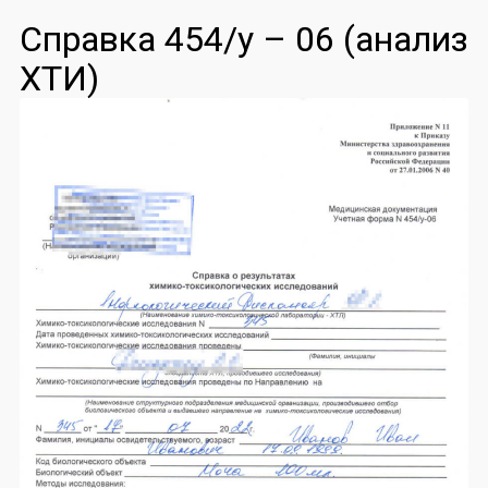
Справка 454/у – 06 (анализ
ХТИ)