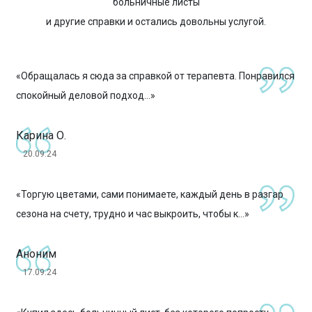
больничные листы
и другие справки и остались довольны услугой.
«Обращалась я сюда за справкой от терапевта. Понравился
спокойный деловой подход...»
Карина О.
20.09.24
«Торгую цветами, сами понимаете, каждый день в разгар
сезона на счету, трудно и час выкроить, чтобы к...»
Аноним
17.09.24