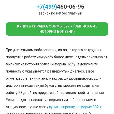
+7(499)
460-06-95
звонок по РФ бесплатный
КУПИТЬ СПРАВКА ФОРМЫ 027 У (ВЫПИСКА ИЗ
ИСТОРИИ БОЛЕЗНИ)
При длительном заболевании, из-за которого сотрудник
пропустил работу или учебу более двух недель заказывают
выписку из истории болезни форма 027 у. В документе
полностью указывается развернутый диагноз, а все
отметки о лечении и анализах расшифровываются. Если
доктор выписал такую бумагу, вы можете не ходить на
работу 28 дней, но придется обязательно пройти лечение.
Если предстоит лежать с серьезным заболеванием в
стационаре, лучше сразу
купить справку по форме 302н
,
которая поможет пройти медосмотр в будущем. В