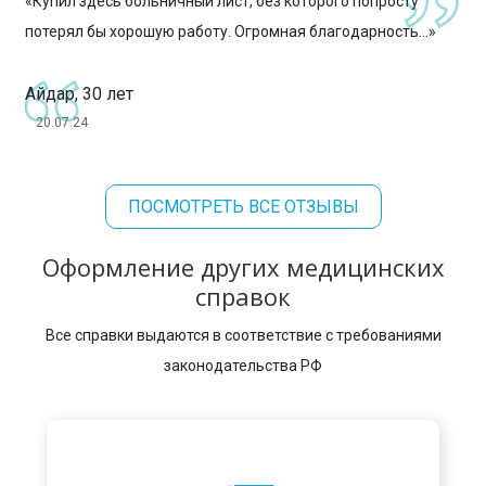
«Купил здесь больничный лист, без которого попросту
потерял бы хорошую работу. Огромная благодарность...»
Айдар, 30 лет
20.07.24
ПОСМОТРЕТЬ ВСЕ ОТЗЫВЫ
Оформление других медицинских
справок
Все справки выдаются в соответствие с требованиями
законодательства РФ