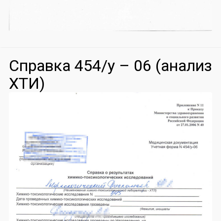
Справка 454/у – 06 (анализ
ХТИ)