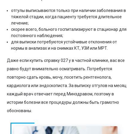
отгулы выписываются только при наличии заболевания в
тяжелой стадии, когда пациенту требуется длительное
лечение;
скорее всего, больного госпитализируют в стационар для
постоянного наблюдения;
для выписки потребуются устойчивые отклонения от
нормы в анализах и на снимках КТ, УЗИ или МРТ.
Даже если купить справку 027 у в частной клинике, вас все
равно будут внимательно осматривать. Потребуется
повторно сдать кровь, мочу, посетить рентгенолога,
кардиолога или эндоскописта. За выписку отгулов на месяц
каждый врач отвечает перед Минздравом, поэтому в
истории болезни все процедуры должны быть грамотно
обоснованы.