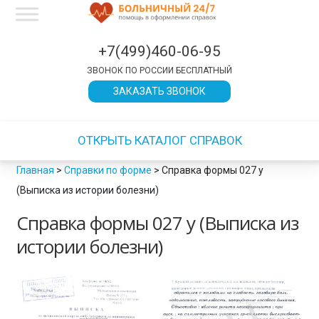
×
×
×
×
×
×
×
×
×
×
×
×
×
×
×
×
×
×
×
×
×
×
×
×
×
×
×
×
×
×
×
×
×
×
×
×
×
×
×
×
×
×
×
×
×
×
×
×
×
×
×
×
×
×
×
×
×
×
×
×
×
×
×
×
×
×
×
×
×
×
×
×
×
×
×
×
×
×
×
×
×
×
×
×
×
×
×
×
×
×
×
×
×
×
ЗАКРЫТЬ
ЗАКРЫТЬ
ЗАКРЫТЬ
ЗАКРЫТЬ
ЗАКРЫТЬ
ЗАКРЫТЬ
ЗАКРЫТЬ
ЗАКРЫТЬ
ЗАКРЫТЬ
ЗАКРЫТЬ
ЗАКРЫТЬ
ЗАКРЫТЬ
ЗАКРЫТЬ
ЗАКРЫТЬ
+7(499)460-06-95
ЗВОНОК ПО РОССИИ БЕСПЛАТНЫЙ
ЗАКАЗАТЬ ЗВОНОК
ОТКРЫТЬ КАТАЛОГ СПРАВОК
Главная
>
Справки по форме
>
Справка формы 027 у
(Выписка из истории болезни)
Справка формы 027 у (Выписка из
истории болезни)