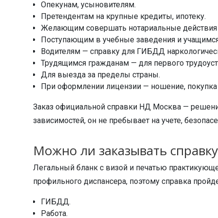
Опекунам, усыновителям.
Претендентам на крупные кредиты, ипотеку.
Желающим совершать нотариальные действия — 
Поступающим в учебные заведения и учащимся
Водителям — справку для ГИБДД наркологическ
Трудящимся гражданам — для первого трудоус
Для выезда за пределы страны.
При оформлении лицензии — ношение, покупка
Заказ официальной справки НД Москва — решение
зависимостей, он не пребывает на учете, безопа
Можно ли заказывать справк
Легальный бланк с визой и печатью практикующе
профильного диспансера, поэтому справка пройд
ГИБДД.
Работа.