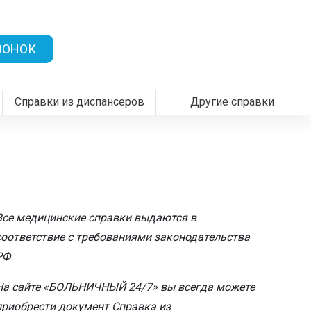
×
×
×
×
×
×
×
×
×
×
×
×
×
×
×
×
×
×
×
×
×
×
×
×
×
×
×
×
×
×
×
×
×
×
×
×
×
×
×
×
×
×
×
×
×
×
×
×
×
×
×
×
×
×
×
×
×
×
×
×
×
×
×
×
×
×
×
×
×
×
×
×
×
×
×
×
×
×
×
×
×
×
×
×
×
×
×
×
×
×
×
×
×
×
ЗАКРЫТЬ
ЗАКРЫТЬ
ЗАКРЫТЬ
ЗАКРЫТЬ
ЗАКРЫТЬ
ЗАКРЫТЬ
ЗАКРЫТЬ
ЗАКРЫТЬ
ЗАКРЫТЬ
ЗАКРЫТЬ
ЗАКРЫТЬ
ЗАКРЫТЬ
ЗАКРЫТЬ
ЗАКРЫТЬ
ВОНОК
Справки из диспансеров
Другие справки
Все медицинские справки выдаются в
соответствие с требованиями законодательства
РФ.
На сайте «БОЛЬНИЧНЫЙ 24/7» вы всегда можете
приобрести документ Справка из