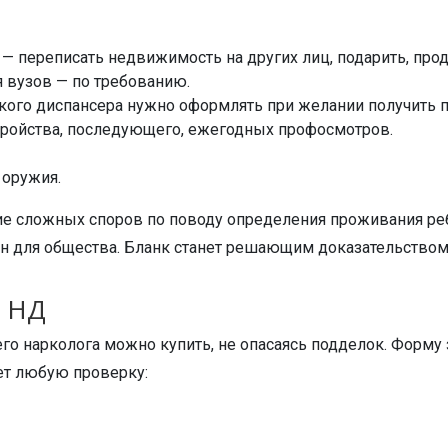
переписать недвижимость на других лиц, подарить, прод
 вузов — по требованию.
ого диспансера нужно оформлять при желании получить пр
тройства, последующего, ежегодных профосмотров.
 оружия.
 сложных споров по поводу определения проживания ребен
сен для общества. Бланк станет решающим доказательством
у НД
го нарколога можно купить, не опасаясь подделок. Форм
ет любую проверку: