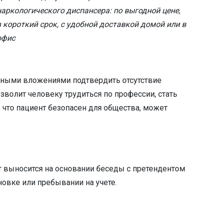
наркологического диспансера: по выгодной цене,
в короткий срок, с удобной доставкой домой или в
офис
ьными вложениями подтвердить отсутствие
волит человеку трудиться по профессии, стать
 что пациент безопасен для общества, может
т выносится на основании беседы с претендентом
новке или пребывании на учете.