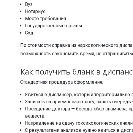
Вуз.
Нотариус.
Место требования.
Государственные органы.
Суд.
По стоимости справка из наркологического диспа
возможность сэкономить время, не отпрашиваться 
Как получить бланк в диспан
Стандартная процедура оформления:
Явиться в диспансер, который территориально 
Записать на прием к наркологу, занять очеред
Посещение доктора — беседа, сбор анамнеза, п
веществ.
Направление на сдачу токсикологических анализ
С результатами анализов нужно явиться в диспа