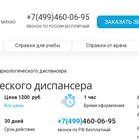
+7(499)460-06-95
 меню
ЗАКАЗАТЬ З
ЗВОНОК ПО РОССИИ БЕСПЛАТНЫЙ
Справки для учебы
Справки от врача
аркологического диспансера
еского диспансера
Цена
1200
руб.
1 час
Все цены
Время оформления
+7(499)
460-06-95
30 дней
Срок действия
звонок по РФ бесплатный