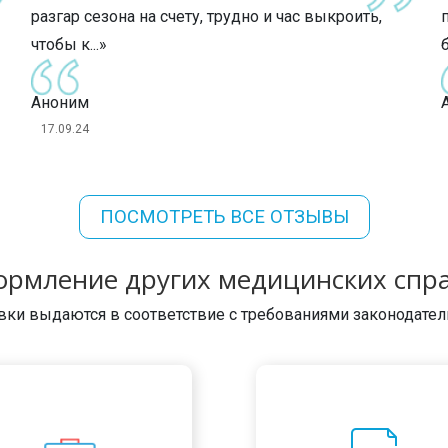
разгар сезона на счету, трудно и час выкроить,
чтобы к...»
Аноним
17.09.24
ПОСМОТРЕТЬ ВСЕ ОТЗЫВЫ
рмление других медицинских спр
вки выдаются в соответствие с требованиями законодате