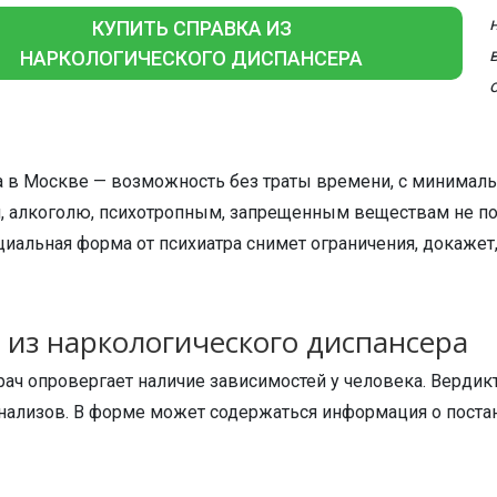
КУПИТЬ СПРАВКА ИЗ
НАРКОЛОГИЧЕСКОГО ДИСПАНСЕРА
ра в Москве — возможность без траты времени, с минимал
, алкоголю, психотропным, запрещенным веществам не поз
альная форма от психиатра снимет ограничения, докажет,
 из наркологического диспансера
ач опровергает наличие зависимостей у человека. Вердик
анализов. В форме может содержаться информация о поста