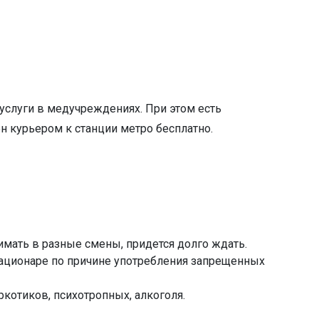
 услуги в медучреждениях. При этом есть
ен курьером к станции метро бесплатно.
имать в разные смены, придется долго ждать.
стационаре по причине употребления запрещенных
ркотиков, психотропных, алкоголя.