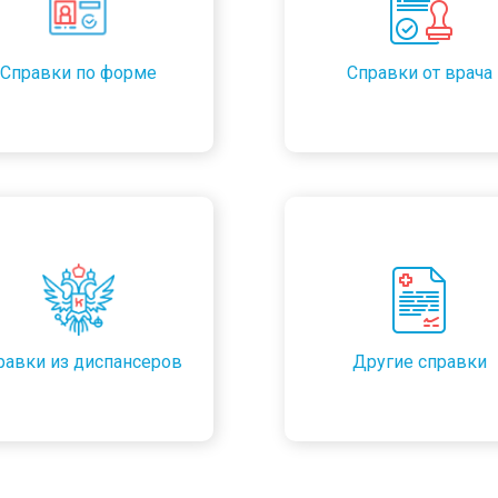
Справки по форме
Справки от врача
равки из диспансеров
Другие справки