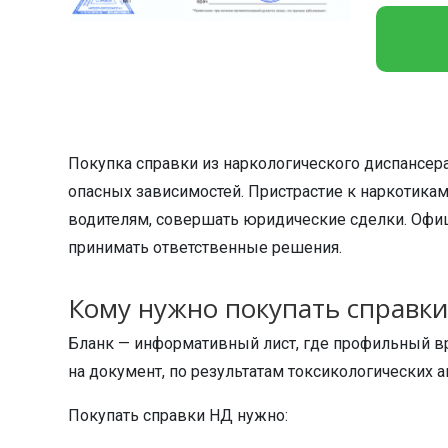
Покупка справки из наркологического диспансе
опасных зависимостей. Пристрастие к наркотикам
водителям, совершать юридические сделки. Офици
принимать ответственные решения.
Кому нужно покупать справки
Бланк — информативный лист, где профильный вр
на документ, по результатам токсикологических 
Покупать справки НД нужно: