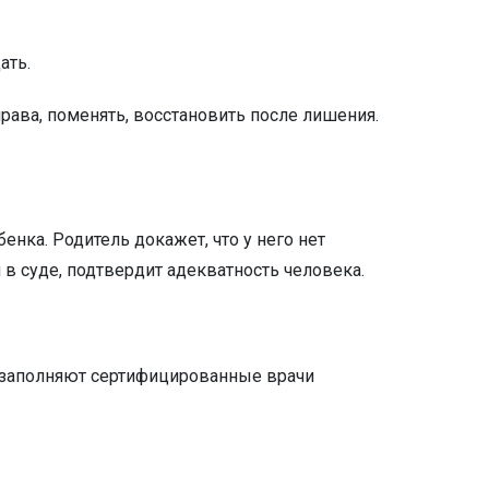
ать.
ава, поменять, восстановить после лишения.
ка. Родитель докажет, что у него нет
 в суде, подтвердит адекватность человека.
у заполняют сертифицированные врачи