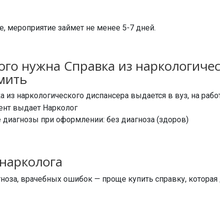
е, мероприятие займет не менее 5-7 дней.
ого нужна Справка из наркологичес
мить
а из наркологического диспансера выдается в вуз, на рабо
нт выдает Нарколог
 диагнозы при оформлении: без диагноза (здоров)
 нарколога
ноза, врачебных ошибок — проще купить справку, которая 