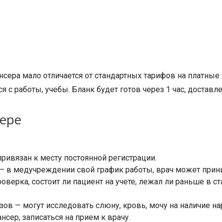
нсера мало отличается от стандартных тарифов на платные
с работы, учебы. Бланк будет готов через 1 час, доставл
сере
привязан к месту постоянной регистрации.
ь — в медучреждении свой график работы, врач может прин
роверка, состоит ли пациент на учете, лежал ли раньше в 
ов — могут исследовать слюну, кровь, мочу на наличие на
нсер, записаться на прием к врачу.