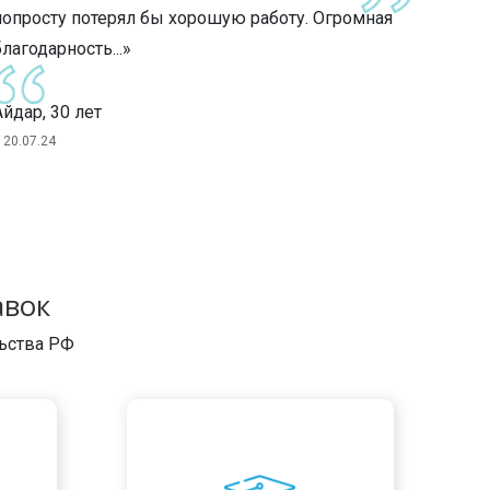
попросту потерял бы хорошую работу. Огромная
благодарность...»
Айдар, 30 лет
20.07.24
авок
льства РФ