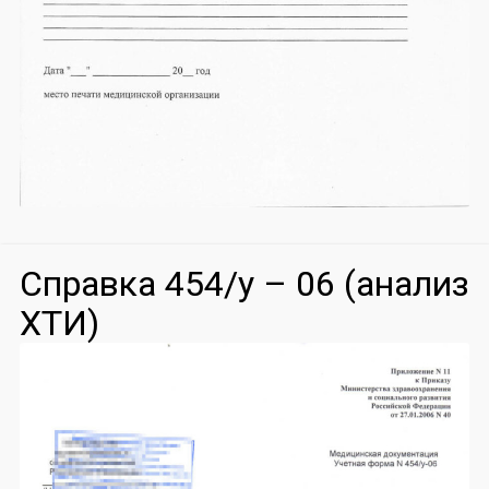
Справка 454/у – 06 (анализ
ХТИ)