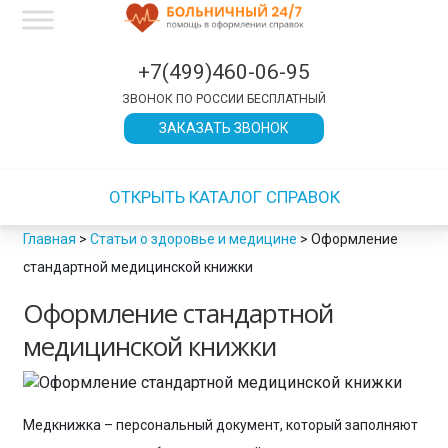
×
×
×
×
×
×
×
×
×
×
×
×
×
×
×
×
×
×
×
×
×
×
×
×
×
×
×
×
×
×
×
×
×
×
×
×
×
×
×
×
×
×
×
×
×
×
×
×
×
×
×
×
×
×
×
×
×
×
×
×
×
×
×
×
×
×
×
×
×
×
×
×
×
×
×
×
×
×
×
×
×
×
×
×
×
×
×
×
×
×
×
×
×
×
ЗАКРЫТЬ
ЗАКРЫТЬ
ЗАКРЫТЬ
ЗАКРЫТЬ
ЗАКРЫТЬ
ЗАКРЫТЬ
ЗАКРЫТЬ
ЗАКРЫТЬ
ЗАКРЫТЬ
ЗАКРЫТЬ
ЗАКРЫТЬ
ЗАКРЫТЬ
ЗАКРЫТЬ
ЗАКРЫТЬ
+7(499)460-06-95
ЗВОНОК ПО РОССИИ БЕСПЛАТНЫЙ
ЗАКАЗАТЬ ЗВОНОК
ОТКРЫТЬ КАТАЛОГ СПРАВОК
Главная
>
Статьи о здоровье и медицине
>
Оформление
стандартной медицинской книжки
Оформление стандартной
медицинской книжки
Медкнижка – персональный документ, который заполняют