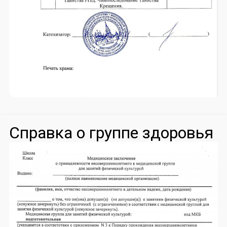
Справка о группе здоровья