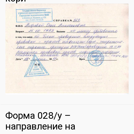
Форма 028/у –
направление на