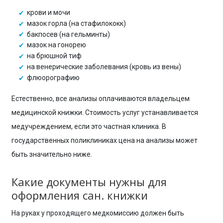
крови и мочи
мазок горла (на стафилококк)
бакпосев (на гельминты)
мазок на гонорею
на брюшной тиф
на венерические заболевания (кровь из вены)
флюорографию
Естественно, все анализы оплачиваются владельцем
медицинской книжки. Стоимость услуг устанавливается
медучреждением, если это частная клиника. В
государственных поликлиниках цена на анализы может
быть значительно ниже.
Какие документы нужны для
оформления сан. книжки
На руках у проходящего медкомиссию должен быть