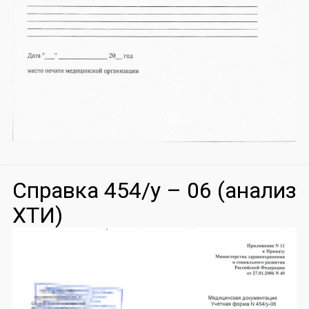
Справка 454/у – 06 (анализ
ХТИ)