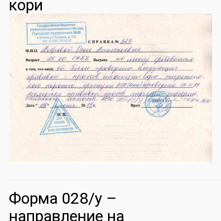
кори
Форма 028/у –
направление на