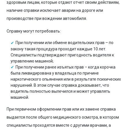
здоровым лицам, которые отдают отчет своим действиям,
наличие справки исключает аварии на дороге или
производстве при вождении автомобиля.
Справку могут потребовать:
При получении или обмене водительских прав – по
закону такая процедура проходит каждые 10 лет.
Специалисты подтверждают пригодность водителя к
управлению машиной;
При получении ранее изъятых прав – когда корочка
была ликвидирована у владельца по причине
наркотического опьянения или в результате психических
нарушений. В этом случае справка доказывает, что
водитель полностью вылечился и может управлять
машиной.
При первичном оформлении прав или их замене справка
выдается после общего медицинского осмотра, в котором
специалисты проходятся вместе с другими врачами, а