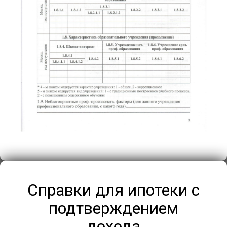
Справки для ипотеки с
подтверждением
дохода