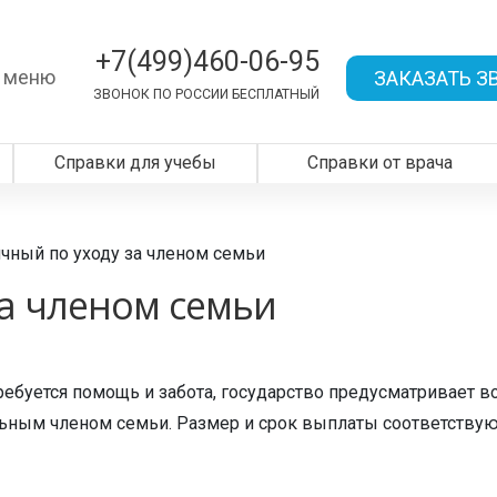
+7(499)460-06-95
 меню
ЗАКАЗАТЬ З
ЗВОНОК ПО РОССИИ БЕСПЛАТНЫЙ
Справки для учебы
Справки от врача
чный по уходу за членом семьи
а членом семьи
требуется помощь и забота, государство предусматривает 
ьным членом семьи. Размер и срок выплаты соответствующ