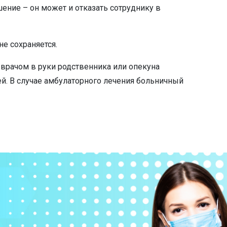
ение – он может и отказать сотруднику в
е сохраняется.
 врачом в руки родственника или опекуна
ней. В случае амбулаторного лечения больничный