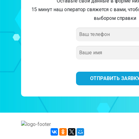
Оставьте свои данные в форме ниж
15 минут наш оператор свяжется с вами, что
выбором справки