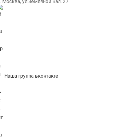
г. Москва, ул.Земляной Вал, 27
Наша группа вконтакте