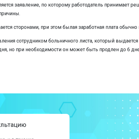
ется заявление, по которому работодатель принимает реш
 причины.
ется сторонами, при этом былая заработная плата обычно н
вления сотрудником больничного листа, который выдается
 дня, но при необходимости он может быть продлен до 6 д
сультацию