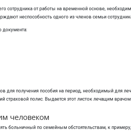
го сотрудника от работы на временной основе, необходим
рждают неспособность одного из членов семьи сотрудника
 документа:
ов для получения пособия на период, необходимый для леч
ий страховой полис. Выдается этот листок лечащим врачом
гим человеком
 взять больничный по семейным обстоятельствам, к примеру