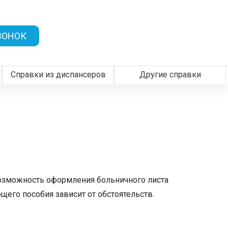
×
×
×
×
×
×
×
×
×
×
×
×
×
×
×
×
×
×
×
×
×
×
×
×
×
×
×
×
×
×
×
×
×
×
×
×
×
×
×
×
×
×
×
×
×
×
×
×
×
×
×
×
×
×
×
×
×
×
×
×
×
×
×
×
×
×
×
×
×
×
×
×
×
×
×
×
×
×
×
×
×
×
×
×
×
×
×
×
×
×
×
×
×
×
ЗАКРЫТЬ
ЗАКРЫТЬ
ЗАКРЫТЬ
ЗАКРЫТЬ
ЗАКРЫТЬ
ЗАКРЫТЬ
ЗАКРЫТЬ
ЗАКРЫТЬ
ЗАКРЫТЬ
ЗАКРЫТЬ
ЗАКРЫТЬ
ЗАКРЫТЬ
ЗАКРЫТЬ
ЗАКРЫТЬ
ВОНОК
Справки из диспансеров
Другие справки
возможность оформления больничного листа
его пособия зависит от обстоятельств.