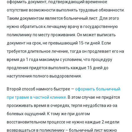
оформить документ, подтверждающий временное
отсутствие возможности выполнять трудовые обязанности.
Таким документом является больничный лист. Для этого
нужно обратиться к лечащему врачу в государственную
поликлинику по месту проживания. Он может выписать
документ на срок, не превышающий 15-ти дней. Если
требуется длительное лечение, тогда он продлевает его на
время до 1 года максимум с условием, что процедуру
продления придётся выполнять каждые 15 дней до
наступления полного выздоровления.
Второй способ намного быстрее —
оформить больничный
при травме в частной клинике
. В этом случае не придётся
просиживать время в очередях, терпя неудобства из-за
болевых ощущений. К тому же при долгом
восстановительном процессе не нужно каждые 2 недели
возвращаться в поликлинику – больничный лист можно