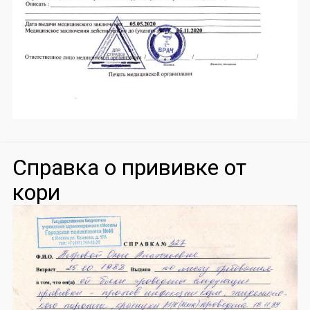
Справка о прививке от
кори