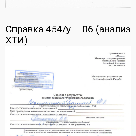
Справка 454/у – 06 (анализ
ХТИ)